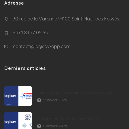
Adresse
30 rue de la Varenne 94100 Saint Maur des Fossés
+33 1 84 77 05 55
contact@logisav-app.com
Derniers articles
Facturation électronique en France avec...
22 janvier 2026
Intégration d’objets connectés a...
10 octobre 2025