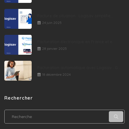
Facture de situation : Logisav simplifie...
24 juin 2025
Facturation électronique en France et e...
28 janvier 2025
Facturation automatique avec Logisav : G...
18 décembre 2024
Rechercher