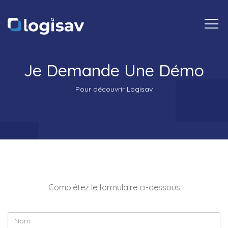
Togg
navi
Je Demande Une Démo
Pour découvrir Logisav
Complétez le formulaire ci-dessous