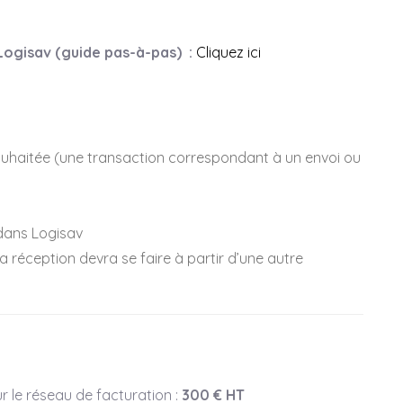
 Logisav (guide pas-à-pas) :
Cliquez ici
ouhaitée (une transaction correspondant à un envoi ou
 dans Logisav
 réception devra se faire à partir d’une autre
ur le réseau de facturation :
300 € HT