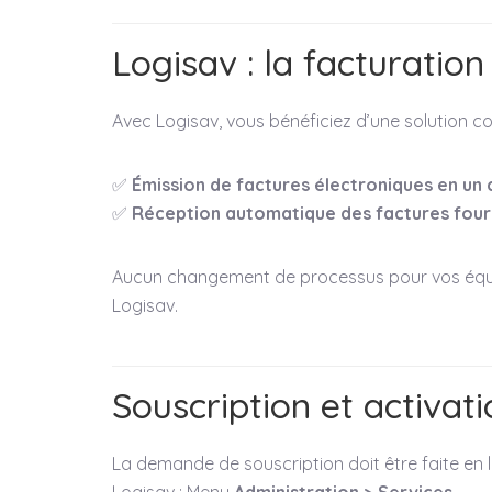
Logisav : la facturation
Avec Logisav, vous bénéficiez d’une solution c
✅
Émission de factures électroniques en un c
✅
Réception automatique des factures four
Aucun changement de processus pour vos équip
Logisav.
Souscription et activat
La demande de souscription doit être faite en 
Logisav : Menu
Administration > Services.