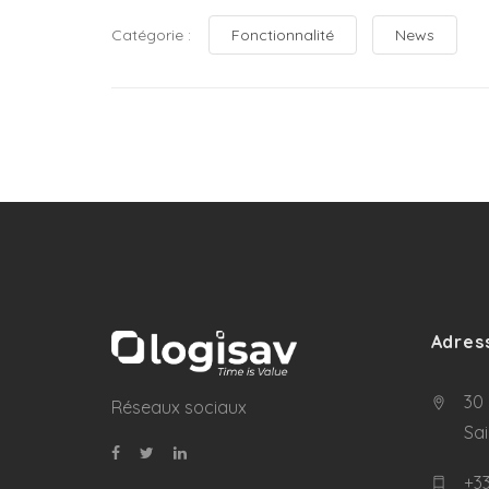
Catégorie :
Fonctionnalité
News
Adres
30 
Réseaux sociaux
Sa
+33