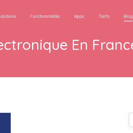
Solutions
Fonctionnalités
Apps
Tarifs
Blog
lectronique En Franc