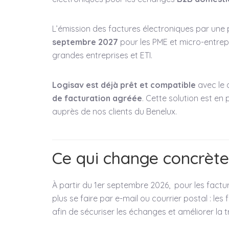
L’émission des factures électroniques par une
septembre 2027
pour les PME et micro-entrep
grandes entreprises et ETI.
Logisav est déjà prêt et compatible
avec le d
de facturation agréée
. Cette solution est en
auprès de nos clients du Benelux.
Ce qui change concrèt
À partir du 1er septembre 2026, pour les factu
plus se faire par e-mail ou courrier postal : les
afin de sécuriser les échanges et améliorer la tr