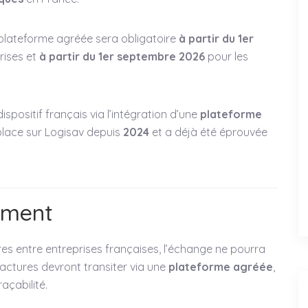
 plateforme agréée sera obligatoire
à partir du 1er
rises et
à partir du 1er septembre 2026
pour les
ispositif français via l’intégration d’une
plateforme
 place sur Logisav depuis
2024
et a déjà été éprouvée
ement
res entre entreprises françaises, l’échange ne pourra
 factures devront transiter via une
plateforme agréée
,
açabilité.