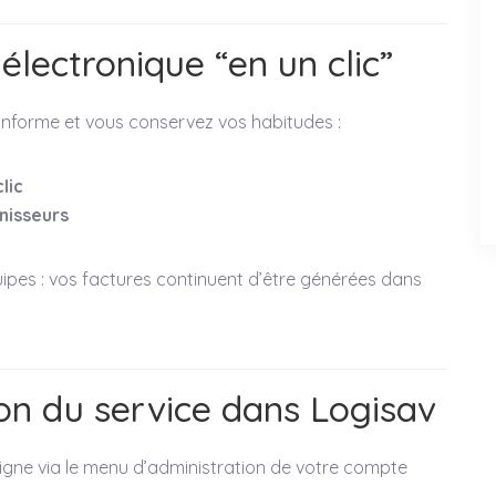
 électronique “en un clic”
onforme et vous conservez vos habitudes :
lic
nisseurs
es : vos factures continuent d’être générées dans
ion du service dans Logisav
ligne via le menu d’administration de votre compte