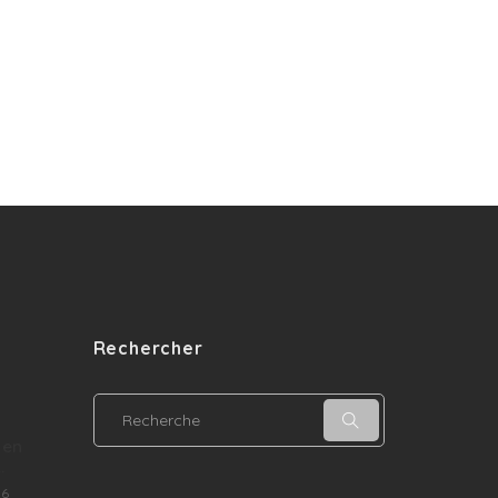
Rechercher
 en
.
26