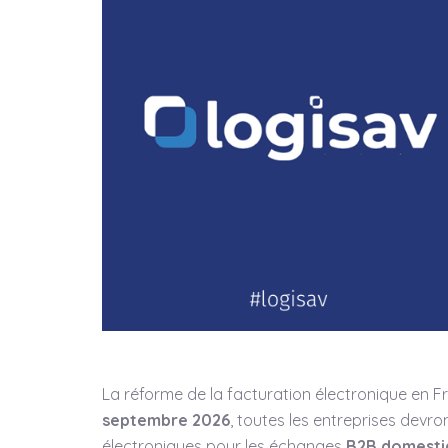
La réforme de la facturation électronique en F
septembre 2026
, toutes les entreprises devr
électroniques pour les échanges
B2B domesti