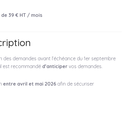
r de 39 € HT / mois
cription
n des demandes avant l’échéance du 1er septembre
, il est recommandé
d’anticiper
vos demandes.
on
entre avril et mai 2026
afin de sécuriser