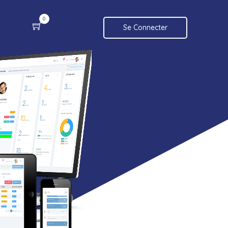
0
Se Connecter