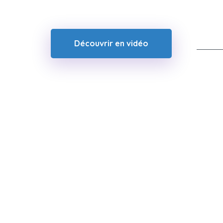
Découvrir en vidéo
Je de