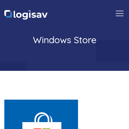
Togg
navi
Windows Store