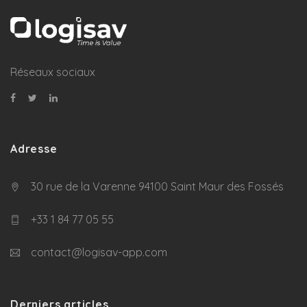
Réseaux sociaux
Adresse
30 rue de la Varenne 94100 Saint Maur des Fossés
+33 1 84 77 05 55
contact@logisav-app.com
Derniers articles