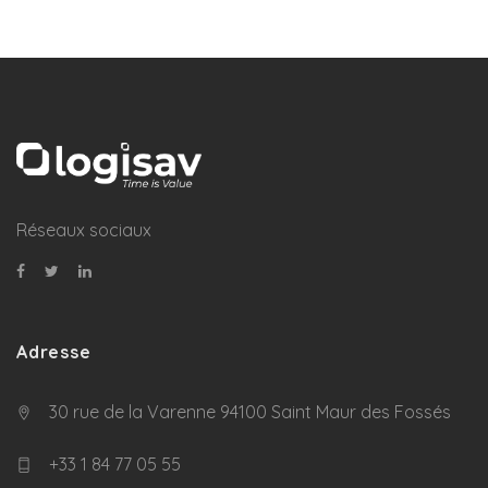
Réseaux sociaux
Adresse
30 rue de la Varenne 94100 Saint Maur des Fossés
+33 1 84 77 05 55