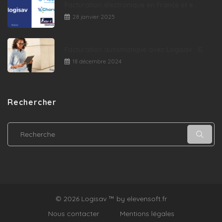
Facturation électronique en France et e...
28 janvier 2025
Facturation automatique avec Logisav : G...
18 décembre 2024
Rechercher
© 2026 Logisav ™ by
elevensoft.fr
Nous contacter
Mentions légales