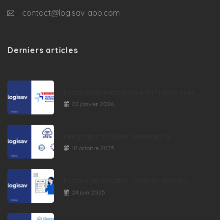
contact@logisav-app.com
Derniers articles
Facturation électronique en France avec...
22 janvier 2026
Intégration d’objets connectés a...
10 octobre 2025
Facture de situation : Logisav simplifie...
24 juin 2025