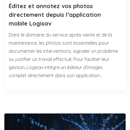
Éditez et annotez vos photos
directement depuis l’application
mobile Logisav
Dans le domaine du service après-vente et de la
maintenance, les photos sont essentielles pour
documenter les interventions, signaler un problème
ou justifier un travail effectué. Pour faciliter leur
gestion, Logisav intègre un éditeur d’images
complet directement dans son application…