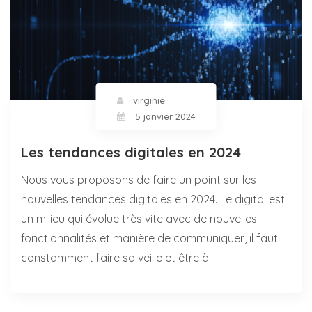
virginie
5 janvier 2024
Les tendances digitales en 2024
Nous vous proposons de faire un point sur les
nouvelles tendances digitales en 2024. Le digital est
un milieu qui évolue très vite avec de nouvelles
fonctionnalités et manière de communiquer, il faut
constamment faire sa veille et être à…