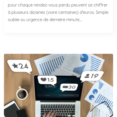
pour chaque rendez-vous perdu peuvent se chiffrer
à plusieurs dizaines (voire centaines) d'euros. Simple
oublie ou urgence de dernière minute,…