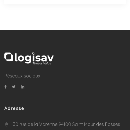
Réseaux sociaux
Adresse
30 rue de la Varenne 94100 Saint Maur des Fossés