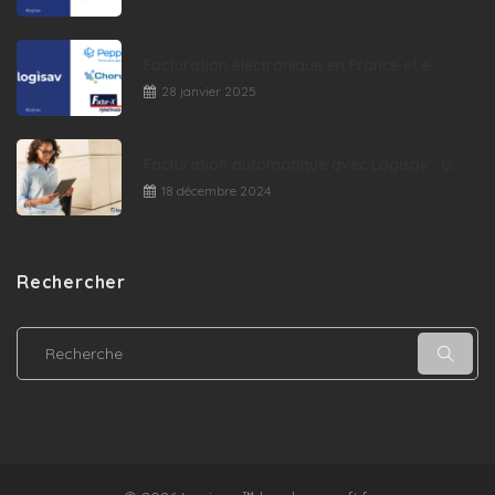
Facturation électronique en France et e...
28 janvier 2025
Facturation automatique avec Logisav : G...
18 décembre 2024
Rechercher