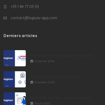
+33 1 84 77 05 55
contact@logisav-app.com
Derniers articles
Facturation électronique en France avec...
22 janvier 2026
Intégration d’objets connectés a...
10 octobre 2025
Facture de situation : Logisav simplifie...
24 juin 2025