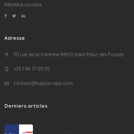
Réseaux sociaux
Adresse
30 rue de la Varenne 94100 Saint Maur des Fossés
+33 1 84 77 05 55
contact@logisav-app.com
Derniers articles
Facturation électronique en France avec...