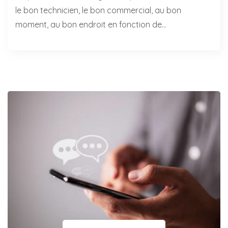
le bon technicien, le bon commercial, au bon
moment, au bon endroit en fonction de…